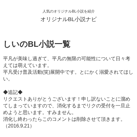
人気のオリジナルBL小説を紹介
オリジナルBL小説ナビ
しいのBL小説一覧
平凡が美味し過ぎて、平凡の無限の可能性について日々考
えては萌えています。
平凡受け普及活動(笑)展開中です。とにかく溺愛されてほし
い。
◆追記◆
リクエストありがとうございます！申し訳ないことに溜め
てしまっていますので、消化するまでリクの受付を一旦止
めようと思います。すみません。
消化し終わったらこのコメントは削除させて頂きます。
（2016.9.21）