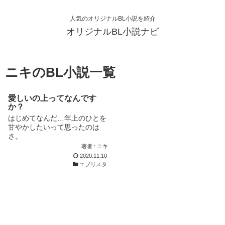
人気のオリジナルBL小説を紹介
オリジナルBL小説ナビ
ニキのBL小説一覧
愛しいの上ってなんです
か？
はじめてなんだ…年上のひとを
甘やかしたいって思ったのは
さ。
著者 : ニキ
2020.11.10
エブリスタ