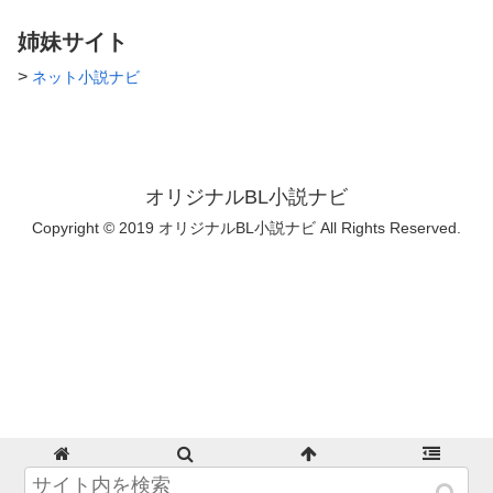
姉妹サイト
>
ネット小説ナビ
オリジナルBL小説ナビ
Copyright © 2019 オリジナルBL小説ナビ All Rights Reserved.
ホーム
検索
トップ
サイドバー