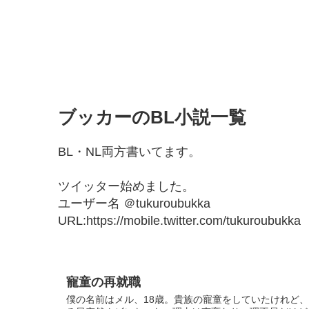
ブッカーのBL小説一覧
BL・NL両方書いてます。
ツイッター始めました。
ユーザー名 ＠tukuroubukka
URL:https://mobile.twitter.com/tukuroubukka
寵童の再就職
僕の名前はメル、18歳。貴族の寵童をしていたけれど