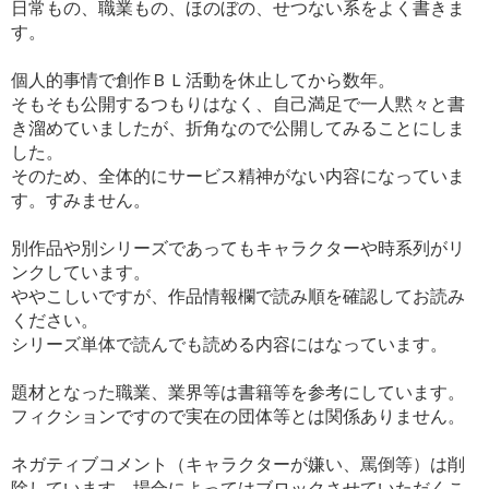
日常もの、職業もの、ほのぼの、せつない系をよく書きま
す。
個人的事情で創作ＢＬ活動を休止してから数年。
そもそも公開するつもりはなく、自己満足で一人黙々と書
き溜めていましたが、折角なので公開してみることにしま
した。
そのため、全体的にサービス精神がない内容になっていま
す。すみません。
別作品や別シリーズであってもキャラクターや時系列がリ
ンクしています。
ややこしいですが、作品情報欄で読み順を確認してお読み
ください。
シリーズ単体で読んでも読める内容にはなっています。
題材となった職業、業界等は書籍等を参考にしています。
フィクションですので実在の団体等とは関係ありません。
ネガティブコメント（キャラクターが嫌い、罵倒等）は削
除しています。場合によってはブロックさせていただくこ