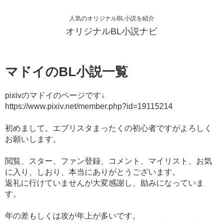
人気のオリジナルBL小説を紹介
オリジナルBL小説ナビ
マドイのBL小説一覧
pixivのマドイのページです↓
https://www.pixiv.net/member.php?id=19115214
初めまして。エブリスタまったくの初心者ですがよろしく
お願いします。
閲覧、スター、ファン登録、コメント、マイリスト、お気
に入り、しおり、本当にありがとうございます。
返礼に行けていませんが大変感謝し、励みになっていま
す。
年の差もしくは攻が年上が多いです。