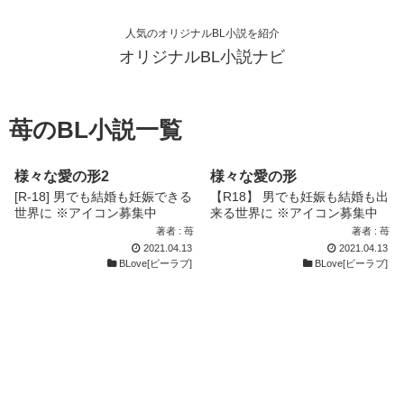
人気のオリジナルBL小説を紹介
オリジナルBL小説ナビ
苺のBL小説一覧
様々な愛の形2
様々な愛の形
[R-18] 男でも結婚も妊娠できる
【R18】 男でも妊娠も結婚も出
世界に ※アイコン募集中
来る世界に ※アイコン募集中
著者 : 苺
著者 : 苺
2021.04.13
2021.04.13
BLove[ビーラブ]
BLove[ビーラブ]