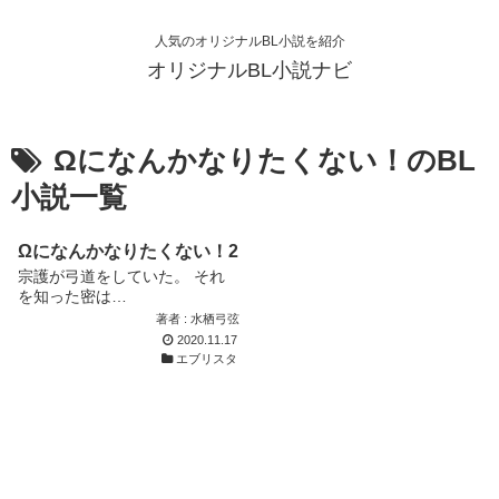
人気のオリジナルBL小説を紹介
オリジナルBL小説ナビ
Ωになんかなりたくない！のBL
小説一覧
Ωになんかなりたくない！2
宗護が弓道をしていた。 それ
を知った密は…
著者 : 水栖弓弦
2020.11.17
エブリスタ