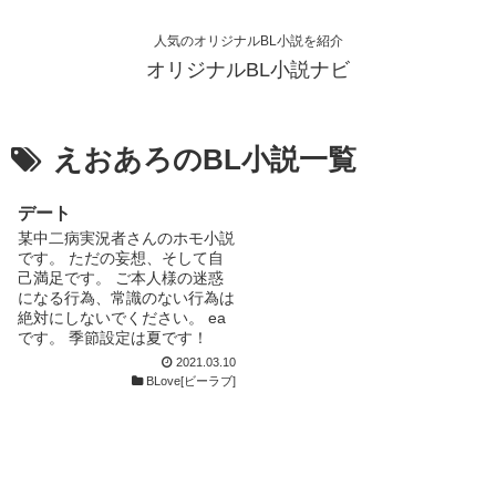
人気のオリジナルBL小説を紹介
オリジナルBL小説ナビ
えおあろのBL小説一覧
デート
某中二病実況者さんのホモ小説
です。 ただの妄想、そして自
己満足です。 ご本人様の迷惑
になる行為、常識のない行為は
絶対にしないでください。 ea
です。 季節設定は夏です！
2021.03.10
BLove[ビーラブ]