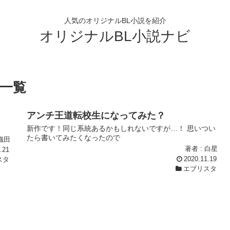
人気のオリジナルBL小説を紹介
オリジナルBL小説ナビ
説一覧
アンチ王道転校生になってみた？
新作です！同じ系統あるかもしれないですが…！ 思いつい
たら書いてみたくなったので
 織田
著者 : 白星
.21
2020.11.19
スタ
エブリスタ