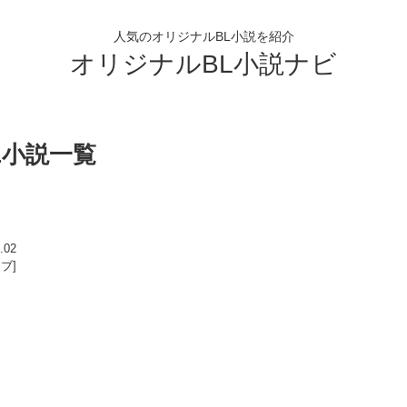
人気のオリジナルBL小説を紹介
オリジナルBL小説ナビ
BL小説一覧
.02
ラブ]