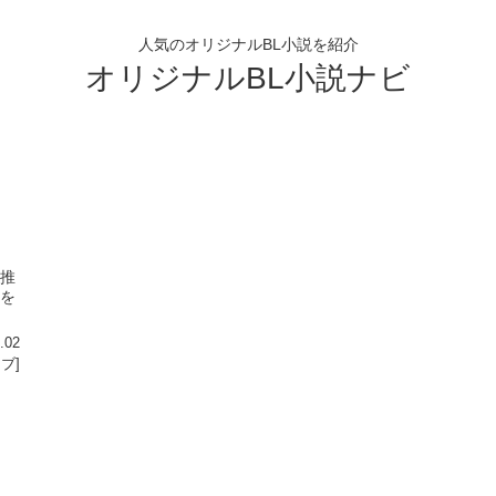
人気のオリジナルBL小説を紹介
オリジナルBL小説ナビ
ク推
方を
.02
ラブ]