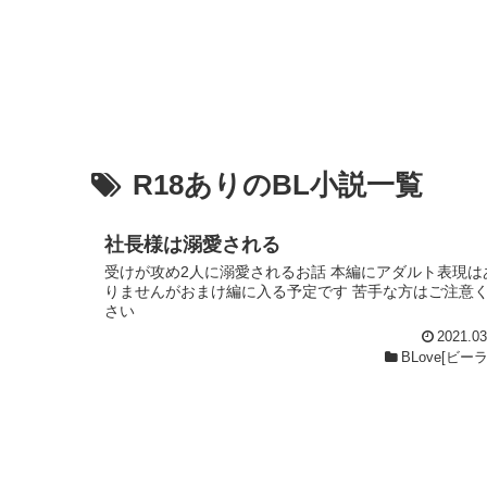
R18ありのBL小説一覧
社長様は溺愛される
受けが攻め2人に溺愛されるお話 本編にアダルト表現は
りませんがおまけ編に入る予定です 苦手な方はご注意
さい
2021.03
BLove[ビー