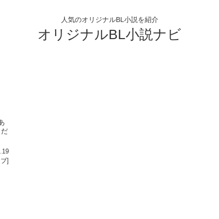
人気のオリジナルBL小説を紹介
オリジナルBL小説ナビ
あ
くだ
.19
ラブ]