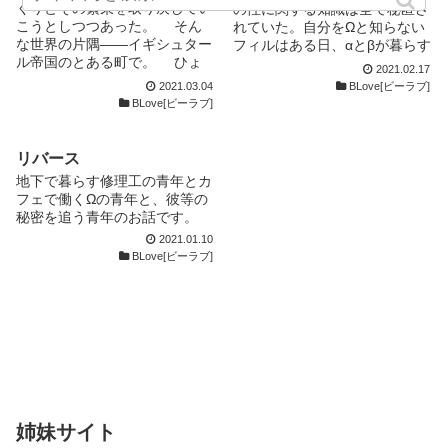
ユヴュ。しかし、自分でもはっ
ユヴュ。しかし、自分でもはっ
くりとその繁栄を取り戻してい
の性に関する知識は全て秘匿さ
く。 そんなある日、ユヴュ
く。 そんなある日、ユヴュ
論文を徹底的にこきおろし、そ
論文を徹底的にこきおろし、そ
きりとした理由のわからぬまま
きりとした理由のわからぬまま
こうとしつつあった。 そん
れていた。自分をΩと知らない
ははずみからアンツを抱く。そ
ははずみからアンツを抱く。そ
の不備と欠陥とを指摘していた
の不備と欠陥とを指摘していた
に、なぜだかアンツのもとに通
に、なぜだかアンツのもとに通
な世界の片隅――イギシュター
フィルはある日、αとβが暮らす
の行為を、ユヴュは強姦だと思
の行為を、ユヴュは強姦だと思
ぶることでアンツにダメージを
ぶることでアンツにダメージを
い続け、友達のようにも見える
い続け、友達のようにも見える
ル帝国のとある町で。 ひょ
街に忍び込んだことがきっかけ
ったが、アンツはそうは思わな
ったが、アンツはそうは思わな
与えてやろうとする。だが、あ
与えてやろうとする。だが、あ
2021.02.17
付き合いを続けてしまう。まわ
付き合いを続けてしまう。まわ
んなことから貴族の男と、平民
で、この世界から葬られた秘密
かった。その行為によっても、
かった。その行為によっても、
2021.03.04
BLove[ビーラブ]
る理由から肉親以外からはこと
る理由から肉親以外からはこと
りからは半ば村八分にされてい
りからは半ば村八分にされてい
の男とが出会う。それがすべて
を知ることになる。 —— ほん
ユヴュは自分の求める結果を得
ユヴュは自分の求める結果を得
BLove[ビーラブ]
ごとく冷たい扱いを受け、まと
ごとく冷たい扱いを受け、まと
るアンツにとって、それは非常
るアンツにとって、それは非常
の始まりだった。 自らの境
のちょっとSFっぽいオメガバ
ることは出来なかった。 この
ることは出来なかった。 この
もに取り合ってもらったことの
もに取り合ってもらったことの
に幸福な時間だった。 いく
に幸福な時間だった。 いく
遇に鬱屈したものを抱えていた
ースです。 ※R18、Ω優位です
物語は、それからしばらくたっ
物語は、それからしばらくたっ
ないアンツからすれば、ユヴュ
ないアンツからすれば、ユヴュ
らへこませてやろう、怒らせて
らへこませてやろう、怒らせて
貴族の男、ユヴュは、そのやり
オメガバースをよく知らなくて
リバース
た、ある何の変哲もない日から
た、ある何の変哲もない日から
の行為はいたぶりではなく、初
の行為はいたぶりではなく、初
やろう、しょげさせてやろうと
やろう、しょげさせてやろうと
場のないいらだちを平民の男、
も楽しめるような作品にしまし
始まる……。
始まる……。
めて自分の言葉をまともに受け
めて自分の言葉をまともに受け
地下で暮らす修理工の青年とカ
しても、いっこうにこたえた様
しても、いっこうにこたえた様
アンツにぶつけて鬱憤を晴らそ
た。 第3回コンテスト参加作品
止めてくれた人からの、貴重な
止めてくれた人からの、貴重な
フェで働くΩの青年と、彼等の
子もなくいつもにこにことして
子もなくいつもにこにことして
うとするが、その目論見は完全
です。面白いと思ったらいいね
示唆に他ならなかったのだ。
示唆に他ならなかったのだ。
秘密を追う青年のお話です。
いるアンツに、ユヴュは自分の
いるアンツに、ユヴュは自分の
に失敗に終わる。ユヴュは、偶
♡お願いいたします！
まるで予想もしていなかった
まるで予想もしていなかった
影響力を否定されているように
影響力を否定されているように
2021.01.10
然から手に入れた、アンツのラ
アンツの反応に戸惑い、苛立つ
アンツの反応に戸惑い、苛立つ
感じ、苛立ちをつのらせてい
感じ、苛立ちをつのらせてい
BLove[ビーラブ]
イフワークともいえる論文を徹
ユヴュ。しかし、自分でもはっ
ユヴュ。しかし、自分でもはっ
く。 そんなある日、ユヴュ
く。 そんなある日、ユヴュ
底的にこきおろし、その不備と
きりとした理由のわからぬまま
きりとした理由のわからぬまま
ははずみからアンツを抱く。そ
ははずみからアンツを抱く。そ
欠陥とを指摘していたぶること
に、なぜだかアンツのもとに通
に、なぜだかアンツのもとに通
の行為を、ユヴュは強姦だと思
の行為を、ユヴュは強姦だと思
でアンツにダメージを与えてや
い続け、友達のようにも見える
い続け、友達のようにも見える
ったが、アンツはそうは思わな
ったが、アンツはそうは思わな
ろうとする。だが、ある理由か
付き合いを続けてしまう。まわ
付き合いを続けてしまう。まわ
かった。その行為によっても、
かった。その行為によっても、
ら肉親以外からはことごとく冷
りからは半ば村八分にされてい
りからは半ば村八分にされてい
ユヴュは自分の求める結果を得
ユヴュは自分の求める結果を得
たい扱いを受け、まともに取り
るアンツにとって、それは非常
るアンツにとって、それは非常
ることは出来なかった。 この
ることは出来なかった。 この
合ってもらったことのないアン
に幸福な時間だった。 いく
に幸福な時間だった。 いく
物語は、それからしばらくたっ
物語は、それからしばらくたっ
ツからすれば、ユヴュの行為は
らへこませてやろう、怒らせて
らへこませてやろう、怒らせて
た、ある何の変哲もない日から
た、ある何の変哲もない日から
いたぶりではなく、初めて自分
姉妹サイト
やろう、しょげさせてやろうと
やろう、しょげさせてやろうと
始まる……。
始まる……。
の言葉をまともに受け止めてく
しても、いっこうにこたえた様
しても、いっこうにこたえた様