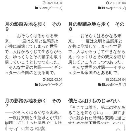
付き合いを続けてしまう。まわ
ひょんなことから貴族の男
ひょんなことから貴族の男
2021.03.04
2021.03.04
る理由から肉親以外からはこと
る理由から肉親以外からはこと
りからは半ば村八分にされてい
と、平民の男とが出会う。それ
と、平民の男とが出会う。それ
BLove[ビーラブ]
BLove[ビーラブ]
ごとく冷たい扱いを受け、まと
ごとく冷たい扱いを受け、まと
るアンツにとって、それは非常
がすべての始まりだった。
がすべての始まりだった。
もに取り合ってもらったことの
もに取り合ってもらったことの
に幸福な時間だった。 いく
自らの境遇に鬱屈したものを抱
自らの境遇に鬱屈したものを抱
ないアンツからすれば、ユヴュ
ないアンツからすれば、ユヴュ
らへこませてやろう、怒らせて
えていた貴族の男、ユヴュは、
えていた貴族の男、ユヴュは、
月の影踏み地を歩く その
月の影踏み地を歩く その
の行為はいたぶりではなく、初
の行為はいたぶりではなく、初
やろう、しょげさせてやろうと
そのやり場のないいらだちを平
そのやり場のないいらだちを平
９
８
めて自分の言葉をまともに受け
めて自分の言葉をまともに受け
しても、いっこうにこたえた様
民の男、アンツにぶつけて鬱憤
民の男、アンツにぶつけて鬱憤
止めてくれた人からの、貴重な
止めてくれた人からの、貴重な
――おそらくはるかなる未
――おそらくはるかなる未
子もなくいつもにこにことして
を晴らそうとするが、その目論
を晴らそうとするが、その目論
示唆に他ならなかったのだ。
示唆に他ならなかったのだ。
来。 一度は文明と生態系と
来。 一度は文明と生態系と
いるアンツに、ユヴュは自分の
見は完全に失敗に終わる。ユヴ
見は完全に失敗に終わる。ユヴ
まるで予想もしていなかった
まるで予想もしていなかった
が共に崩壊してしまった世界
が共に崩壊してしまった世界
影響力を否定されているように
ュは、偶然から手に入れた、ア
ュは、偶然から手に入れた、ア
アンツの反応に戸惑い、苛立つ
アンツの反応に戸惑い、苛立つ
で、人はかろうじて生きながら
で、人はかろうじて生きながら
感じ、苛立ちをつのらせてい
ンツのライフワークともいえる
ンツのライフワークともいえる
ユヴュ。しかし、自分でもはっ
ユヴュ。しかし、自分でもはっ
え、ゆっくりとその繁栄を取り
え、ゆっくりとその繁栄を取り
く。 そんなある日、ユヴュ
論文を徹底的にこきおろし、そ
論文を徹底的にこきおろし、そ
きりとした理由のわからぬまま
きりとした理由のわからぬまま
戻していこうとしつつあった。
戻していこうとしつつあった。
ははずみからアンツを抱く。そ
の不備と欠陥とを指摘していた
の不備と欠陥とを指摘していた
に、なぜだかアンツのもとに通
に、なぜだかアンツのもとに通
そんな世界の片隅――イギシ
そんな世界の片隅――イギシ
の行為を、ユヴュは強姦だと思
ぶることでアンツにダメージを
ぶることでアンツにダメージを
い続け、友達のようにも見える
い続け、友達のようにも見える
ュタール帝国のとある町で。
ュタール帝国のとある町で。
ったが、アンツはそうは思わな
与えてやろうとする。だが、あ
与えてやろうとする。だが、あ
付き合いを続けてしまう。まわ
付き合いを続けてしまう。まわ
ひょんなことから貴族の男
ひょんなことから貴族の男
かった。その行為によっても、
2021.03.04
2021.03.04
る理由から肉親以外からはこと
る理由から肉親以外からはこと
りからは半ば村八分にされてい
りからは半ば村八分にされてい
と、平民の男とが出会う。それ
と、平民の男とが出会う。それ
ユヴュは自分の求める結果を得
BLove[ビーラブ]
BLove[ビーラブ]
ごとく冷たい扱いを受け、まと
ごとく冷たい扱いを受け、まと
るアンツにとって、それは非常
るアンツにとって、それは非常
がすべての始まりだった。
がすべての始まりだった。
ることは出来なかった。 この
もに取り合ってもらったことの
もに取り合ってもらったことの
に幸福な時間だった。 いく
に幸福な時間だった。 いく
自らの境遇に鬱屈したものを抱
自らの境遇に鬱屈したものを抱
物語は、それからしばらくたっ
ないアンツからすれば、ユヴュ
ないアンツからすれば、ユヴュ
らへこませてやろう、怒らせて
らへこませてやろう、怒らせて
えていた貴族の男、ユヴュは、
えていた貴族の男、ユヴュは、
月の影踏み地を歩く その
僕たちはけものじゃない
た、ある何の変哲もない日から
の行為はいたぶりではなく、初
の行為はいたぶりではなく、初
やろう、しょげさせてやろうと
やろう、しょげさせてやろうと
そのやり場のないいらだちを平
そのやり場のないいらだちを平
７
始まる……。
めて自分の言葉をまともに受け
めて自分の言葉をまともに受け
『そこでは誰も、第二の性があ
しても、いっこうにこたえた様
しても、いっこうにこたえた様
民の男、アンツにぶつけて鬱憤
民の男、アンツにぶつけて鬱憤
止めてくれた人からの、貴重な
止めてくれた人からの、貴重な
――おそらくはるかなる未来。
ることを知らない』……滅亡ま
子もなくいつもにこにことして
子もなくいつもにこにことして
を晴らそうとするが、その目論
を晴らそうとするが、その目論
示唆に他ならなかったのだ。
示唆に他ならなかったのだ。
一度は文明と生態系とが共に
での残された時間を安楽に過ご
いるアンツに、ユヴュは自分の
いるアンツに、ユヴュは自分の
見は完全に失敗に終わる。ユヴ
見は完全に失敗に終わる。ユヴ
まるで予想もしていなかった
まるで予想もしていなかった
崩壊してしまった世界で、人は
すための地下世界では、αとΩ
影響力を否定されているように
影響力を否定されているように
ュは、偶然から手に入れた、ア
ュは、偶然から手に入れた、ア
アンツの反応に戸惑い、苛立つ
アンツの反応に戸惑い、苛立つ
かろうじて生きながらえ、ゆっ
の居住区は壁で隔てられ、第二
感じ、苛立ちをつのらせてい
感じ、苛立ちをつのらせてい
ンツのライフワークともいえる
ンツのライフワークともいえる