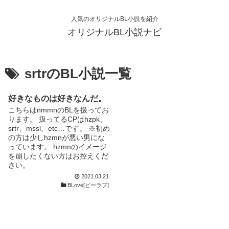
人気のオリジナルBL小説を紹介
オリジナルBL小説ナビ
srtrのBL小説一覧
好きなものは好きなんだ。
こちらはnmmnのBLを扱ってお
ります。 扱ってるCPはhzpk、
srtr、mssl、etc…です。 ※初め
の方は少しhzmnが悪い男にな
っています。 hzmnのイメージ
を崩したくない方はお控えくだ
さい。
2021.03.21
BLove[ビーラブ]