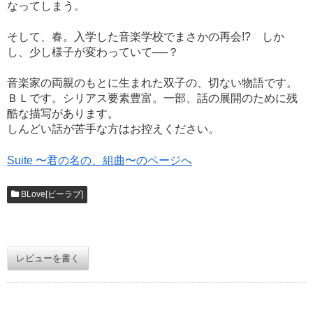
なってしまう。
そして、春。入学した音楽学校でまさかの再会!? しか
し、少し様子が変わっていて──？
音楽家の両親のもとに生まれた双子の、切ない物語です。
ＢＬです。シリアス要素豊富。一部、話の展開のために残
酷な描写があります。
しんどい話が苦手な方はお控えください。
Suite 〜君の名の、組曲〜のページへ
BLove[ビーラブ]
レビューを書く