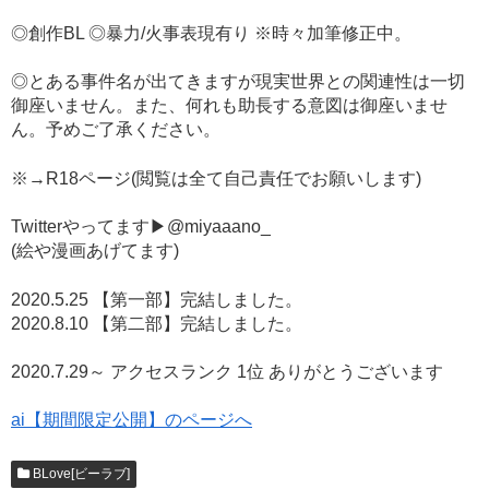
◎創作BL ◎暴力/火事表現有り ※時々加筆修正中。
◎とある事件名が出てきますが現実世界との関連性は一切
御座いません。また、何れも助長する意図は御座いませ
ん。予めご了承ください。
※→R18ページ(閲覧は全て自己責任でお願いします)
Twitterやってます▶︎@miyaaano_
(絵や漫画あげてます)
2020.5.25 【第一部】完結しました。
2020.8.10 【第二部】完結しました。
2020.7.29～ アクセスランク 1位 ありがとうございます
ai【期間限定公開】のページへ
BLove[ビーラブ]