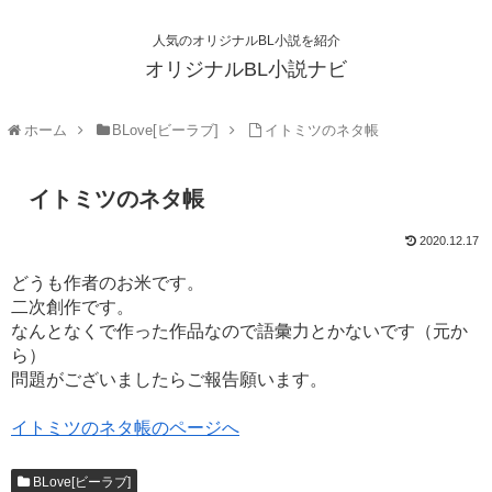
人気のオリジナルBL小説を紹介
オリジナルBL小説ナビ
ホーム
BLove[ビーラブ]
イトミツのネタ帳
イトミツのネタ帳
2020.12.17
どうも作者のお米です。
二次創作です。
なんとなくで作った作品なので語彙力とかないです（元か
ら）
問題がございましたらご報告願います。
イトミツのネタ帳のページへ
BLove[ビーラブ]