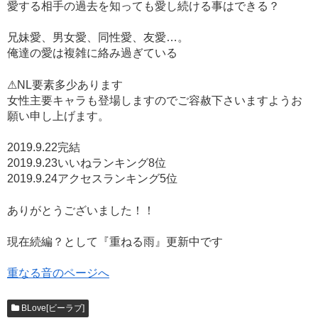
愛する相手の過去を知っても愛し続ける事はできる？
兄妹愛、男女愛、同性愛、友愛…。
俺達の愛は複雑に絡み過ぎている
⚠NL要素多少あります
女性主要キャラも登場しますのでご容赦下さいますようお
願い申し上げます。
2019.9.22完結
2019.9.23いいねランキング8位
2019.9.24アクセスランキング5位
ありがとうございました！！
現在続編？として『重ねる雨』更新中です
重なる音のページへ
BLove[ビーラブ]