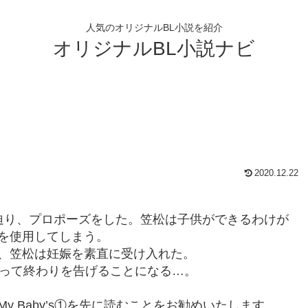
人気のオリジナルBL小説を紹介
オリジナルBL小説ナビ
2020.12.22
迫り、プロポーズをした。笠松は子供ができるわけが
を使用してしまう。
、笠松は妊娠を素直に受け入れた。
よって終わりを告げることになる…。
 Baby’s①を先に読むことをお勧めいたします。