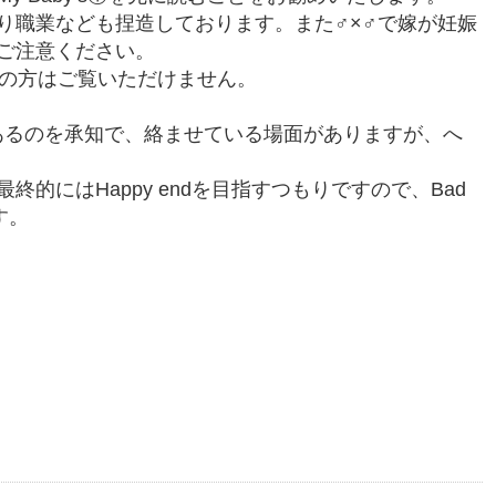
り職業なども捏造しております。また♂×♂で嫁が妊娠
ご注意ください。
満の方はご覧いただけません。
があるのを承知で、絡ませている場面がありますが、へ
的にはHappy endを目指すつもりですので、Bad
す。