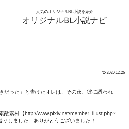
人気のオリジナルBL小説を紹介
オリジナルBL小説ナビ
2020.12.25
きだった」と告げたオレは、その夜、彼に誘われ
p://www.pixiv.net/member_illust.php?
456】からお借りしました。ありがとうございました！