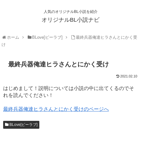
人気のオリジナルBL小説を紹介
オリジナルBL小説ナビ
ホーム
BLove[ビーラブ]
最終兵器俺達ヒラさんとにかく受
け
最終兵器俺達ヒラさんとにかく受け
2021.02.10
はじめまして！説明については小説の中に出てくるのでそ
れを読んでください！
最終兵器俺達ヒラさんとにかく受けのページへ
BLove[ビーラブ]