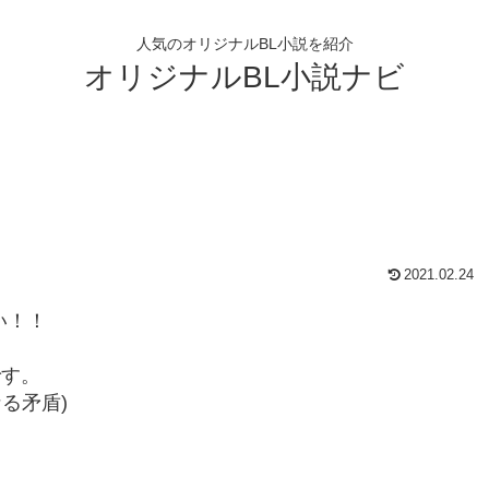
人気のオリジナルBL小説を紹介
オリジナルBL小説ナビ
2021.02.24
い！！
です。
る矛盾)