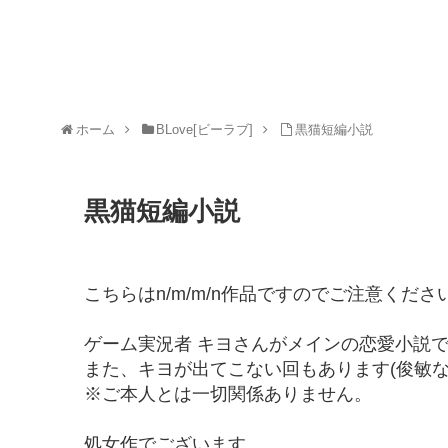
ホーム
BLove[ビーラブ]
黒猫短編小説
黒猫短編小説
こちらはn/m/m/n作品ですのでご注意くださ
ゲーム実況者 キヨさんがメインの恋愛小説
また、キヨが出てこない回もあります(俊敏な
※ご本人とは一切関係ありません。
処女作でございます。