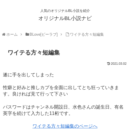
人気のオリジナルBL小説を紹介
オリジナルBL小説ナビ
ホーム
BLove[ビーラブ]
ワイテる方々短編集
ワイテる方々短編集
2021.03.02
遂に手を出してしまった
性癖と好みと推しカプを全面に出してとち狂っていきま
す。良ければ見て行って下さい
パスワードはチャンネル開設日、水色さんの誕生日、有名
英字を続けて入力した11桁です。
ワイテる方々短編集のページへ