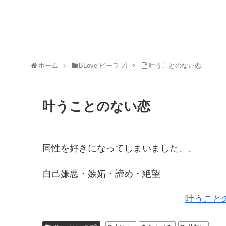
ホーム
BLove[ビーラブ]
叶うことのない恋
叶うことのない恋
同性を好きになってしまいました、、
自己嫌悪・嫉妬・諦め・絶望
叶うこと