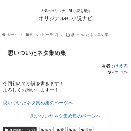
人気のオリジナルBL小説を紹介
オリジナルBL小説ナビ
ホーム
BLove[ビーラブ]
思いついたネタ集め集
思いついたネタ集め集
著者 :
けえる
2021.03.29
今回初めて小説を書きます！
よろしくお願いしますー！
思いついたネタ集め集のページへ
思いついたネタ集め集のページへ
BLove[ビーラブ]
ネタ
愛
編
花嫁