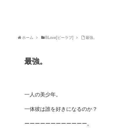
ホーム
BLove[ビーラブ]
最強。
最強。
一人の美少年。
一体彼は誰を好きになるのか？
ーーーーーーーーーーーー。