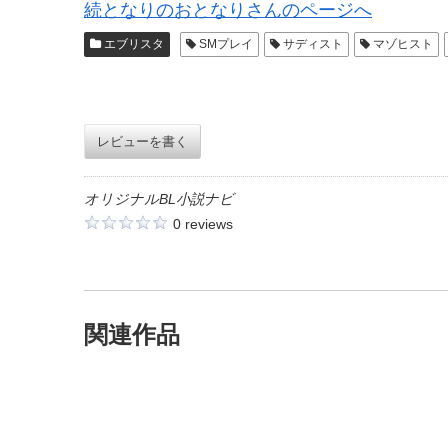
続となりのおとなりさんのページへ
エブリスタ
SMプレイ
サディスト
マゾヒスト
レビューを書く
オリジナルBL小説ナビ
0 reviews
関連作品