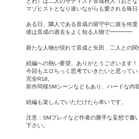
とわ）は二人のサディスト音成秋人（おとな
マゾヒストとなり迷いながらも愛される毎日
ある日、隣人である音成の留守中に彼を何度
彼は音成の過去をよく知る人物で━━━━
新たな人物が現れて音成と矢田、二人との関
続編への熱い要望、ありがとうございます！
今回もエロちっく思考でいきたいと思ってい
完全R18。
前作同様SMシーンなどもあり、ハードな内
続編も楽しんでいただけたら幸いです。
注意：SMプレイなど作者の勝手な妄想で書
下さい。