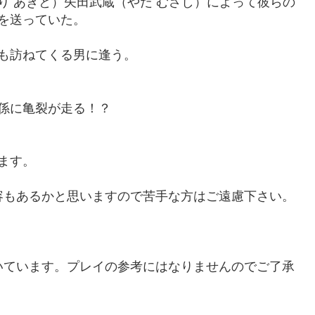
り あきと）矢田武蔵（やだ むさし）によって彼らの
を送っていた。
も訪ねてくる男に逢う。
係に亀裂が走る！？
ます。
容もあるかと思いますので苦手な方はご遠慮下さい。
いています。プレイの参考にはなりませんのでご了承