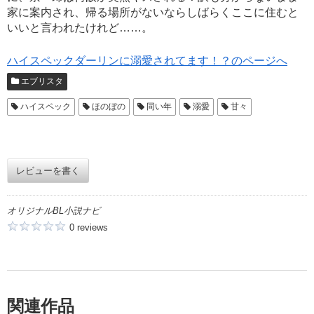
家に案内され、帰る場所がないならしばらくここに住むと
いいと言われたけれど……。
ハイスペックダーリンに溺愛されてます！？のページへ
エブリスタ
ハイスペック
ほのぼの
同い年
溺愛
甘々
レビューを書く
オリジナルBL小説ナビ
0 reviews
関連作品