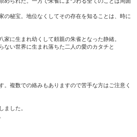
崇められた。一方で朱雀にまつわる全てのことは周囲
家の秘宝。地位なくしてその存在を知ることは、時に
八家に生まれ幼くして頼親の朱雀となった静緒。
らない世界に生まれ落ちた二人の愛のカタチと
す。複数での絡みもありますので苦手な方はご注意く
しました。
。