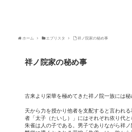
ホーム
エブリスタ
祥ノ院家の秘め事
祥ノ院家の秘め事
古来より栄華を極めてきた祥ノ院一族には秘
天から力を授かり他者を支配すると言われる
者「太子（たいし）」にはそれぞれ依り代と
朱雀は人の子である。男子でありながら祥ノ