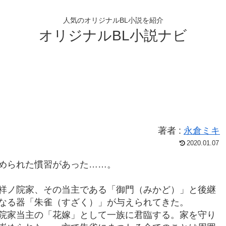
人気のオリジナルBL小説を紹介
オリジナルBL小説ナビ
著者 :
永倉ミキ
2020.01.07
められた慣習があった……。
祥ノ院家、その当主である「御門（みかど）」と後継
なる器「朱雀（すざく）」が与えられてきた。
院家当主の「花嫁」として一族に君臨する。家を守り