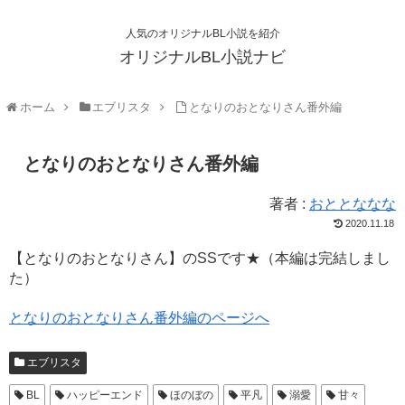
人気のオリジナルBL小説を紹介
オリジナルBL小説ナビ
ホーム
エブリスタ
となりのおとなりさん番外編
となりのおとなりさん番外編
著者 :
おととななな
2020.11.18
【となりのおとなりさん】のSSです★（本編は完結しまし
た）
となりのおとなりさん番外編のページへ
エブリスタ
BL
ハッピーエンド
ほのぼの
平凡
溺愛
甘々