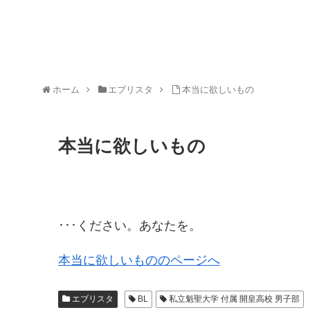
ホーム
エブリスタ
本当に欲しいもの
本当に欲しいもの
･･･ください。あなたを。
本当に欲しいもののページへ
エブリスタ
BL
私立魁聖大学 付属 開皇高校 男子部