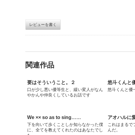
レビューを書く
関連作品
要はそういうこと。２
悠斗くんと
口が少し悪い優等生と、緩い変人がなん
悠斗くんと優
やかんや仲良くしているお話です
We ×× so as to sing……
アオハルに
下を向いて歩くことしか知らなかった僕
これはまるで
に、全てを教えてくれたのはあなたでし
んだ。