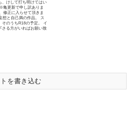
も、けして打ち明けてはい
りした性格、正義感、行動
 ※亀更新で申し訳ありま
され、その上優しさにいつ
り、修正に入らせて頂きま
しまう。 だが、彼はある
 妄想と自己満の作品。 ス
一人のセレブである大里グ
そのうちR18の予定。 イ
とつき合い始めた。違和感
下さる方がいればお願い致
、ショックを受ける爽一。
。生徒会長で彼の親友の古
から衝撃の事実を聞かされ
ことは諦めたつもりであっ
あることには変わりない。
目がいってしまう爽一。そ
だったのだがそんなところ
づかれてしまい────⁈
ントを書き込む