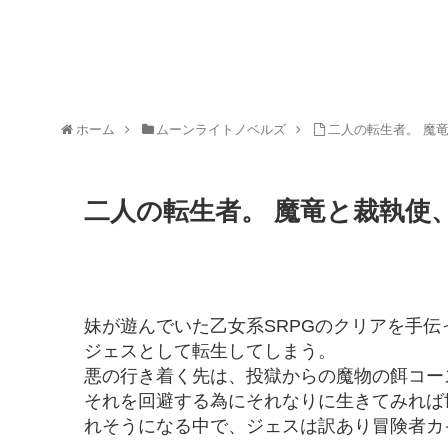
ホーム
ムーンライトノベルズ
二人の転生者。 魔
二人の転生者。 魔竜と裁執使
妹が遊んでいた乙女系SRPGのクリアを手
ジェスとして転生してしまう。
悪の行き着く先は、投獄からの魔物の餌コー
それを回避する為にそれなりに生きてみれば
れそうになる中で、ジェスは訳あり冒険者カ