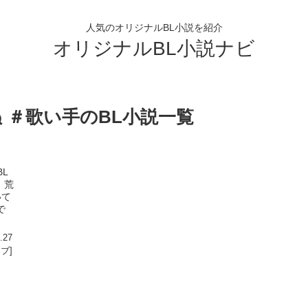
人気のオリジナルBL小説を紹介
オリジナルBL小説ナビ
ぬ ＃歌い手のBL小説一覧
BL
 荒
いて
で
.27
ラブ]