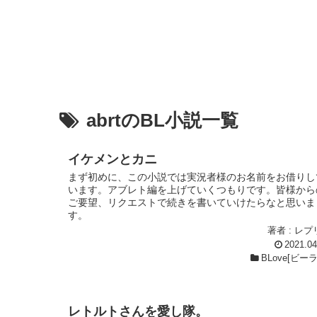
abrtのBL小説一覧
イケメンとカニ
まず初めに、この小説では実況者様のお名前をお借りし
います。アブレト編を上げていくつもりです。皆様から
ご要望、リクエストで続きを書いていけたらなと思いま
す。
著者 : レプ
2021.04
BLove[ビー
レトルトさんを愛し隊。