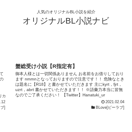
人気のオリジナルBL小説を紹介
オリジナルBL小説ナビ
蟹総受け小説【R指定有】
て
御本人様とは一切関係ありません お名前をお借りしており
の
ます nmmnとなっておりますので注意です！！ 危険なとき
は題名に【R18】と書かせていただきます 主にkyrt，fjrt，
uzrt，abrt 書かせていただきます！！ ※語彙力本当に皆無
なのでご了承ください！ 【Twitter】Hanatuki_ur
リカ
.12
2021.02.04
ラブ]
BLove[ビーラブ]