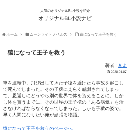
人気のオリジナルBL小説を紹介
オリジナルBL小説ナビ
ホーム
ムーンライトノベルズ
猿になって王子を救う
猿になって王子を救う
著者 :
きよ
2020.01.07
車を運転中、飛び出してきた子猿を避けたら事故を起こし
て死んでしまった。その子猿にえらく感謝されてしまっ
て、恩返しにどうやら別の世界で体を貰えることに。しか
し体を貰うまでに、その世界の王子様の「ある病気」を治
さなければならなくなってしまった。しかも子猿の姿で。
早く人間になりたい俺が頑張る物語。
猿になって王子を救うのページへ