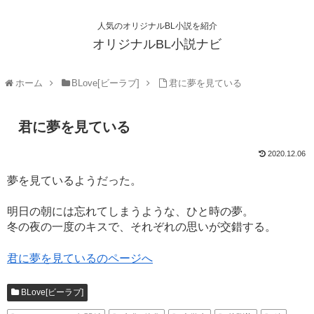
人気のオリジナルBL小説を紹介
オリジナルBL小説ナビ
ホーム
BLove[ビーラブ]
君に夢を見ている
君に夢を見ている
2020.12.06
夢を見ているようだった。
明日の朝には忘れてしまうような、ひと時の夢。
冬の夜の一度のキスで、それぞれの思いが交錯する。
君に夢を見ているのページへ
BLove[ビーラブ]