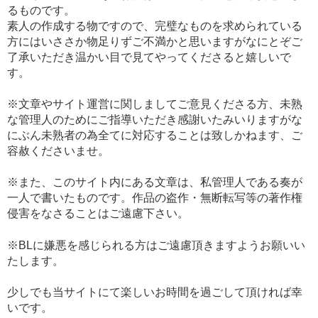
るものです。
素人の作成する物ですので、完璧なものを求められている
方にはいささか物足りずご不満かと思いますがなにとぞご
了承いただき温かい目で見てやってくださると嬉しいで
す。
※文章やサイト運営に関しましてご意見くださる方、未熟
な管理人のためにご指導いただき感謝いたみいりますがな
にぶん未熟者の為全てに対応することは致しかねます、ご
容赦くださいませ。
※また、このサイト内にある文章は、私管理人である奏が
一人で書いたものです。作品の盗作・無断転写等の著作権
侵害をなさることはご遠慮下さい。
※BLに嫌悪を感じられる方はご遠慮頂きますようお願いい
たします。
少しでも当サイトにて楽しいお時間を過ごして頂ければ幸
いです。