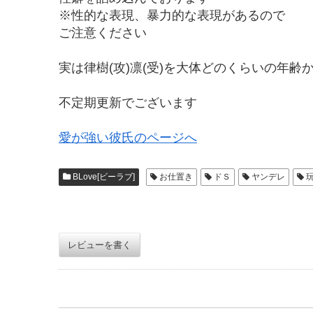
※性的な表現、暴力的な表現があるので
ご注意ください
実は律樹(攻)凛(受)を大体どのくらいの年
不定期更新でございます
愛が強い彼氏のページへ
BLove[ビーラブ]
お仕置き
ドＳ
ヤンデレ
レビューを書く