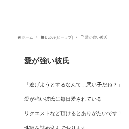
ホーム
BLove[ビーラブ]
愛が強い彼氏
愛が強い彼氏
「逃げようとするなんて…悪い子だね？」
愛が強い彼氏に毎日愛されている
リクエストなど頂けるとありがたいです！
性癖を詰め込んでおります