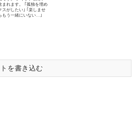
含まれます。 ｢孤独を埋め
スがしたい｣ ｢楽しませ
らもう一緒にいない…｣
ントを書き込む