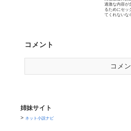
過激な内容が
るためにセック
てくれないな
コメント
コメ
姉妹サイト
>
ネット小説ナビ