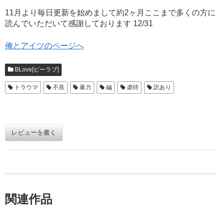
11月より毎日更新を始めまして約2ヶ月ここまで多くの方に
読んでいただいて感謝しております 12/31
俺とアイツのページへ
BLove[ビーラブ]
トラウマ
不良
暴力
編
虐待
訳あり
レビューを書く
関連作品