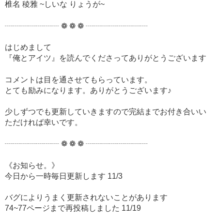
椎名 稜雅 ~しいな りょうが~
┈┈┈┈┈┈┈ ❁ ❁ ❁ ┈┈┈┈┈┈┈┈
はじめまして
『俺とアイツ』を読んでくださってありがとうございます
コメントは目を通させてもらっています。
とても励みになります。ありがとうございます♪
少しずつでも更新していきますので完結までお付き合いい
ただければ幸いです。
┈┈┈┈┈┈┈ ❁ ❁ ❁ ┈┈┈┈┈┈┈┈
《お知らせ。》
今日から一時毎日更新します 11/3
バグによりうまく更新されないことがあります
74~77ページまで再投稿しました 11/19