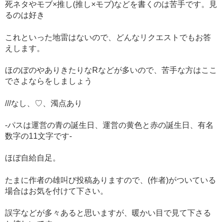
死ネタやモブ×推し(推し×モブ)などを書くのは苦手です。見
るのは好き
これといった地雷はないので、どんなリクエストでもお答
えします。
ほのぼのやありきたりなRなどが多いので、苦手な方はここ
でさよならをしましょう
///なし、♡、濁点あり
-パスは運営の青の誕生日、運営の黄色と赤の誕生日、有名
数字の11文字です-
ほぼ自給自足。
たまに作者の雄叫び投稿ありますので、(作者)がついている
場合はお気を付けて下さい。
誤字などが多々あると思いますが、暖かい目で見て下さる