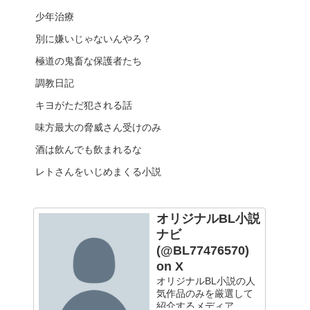
少年治療
別に嫌いじゃないんやろ？
極道の鬼畜な保護者たち
調教日記
キヨがただ犯される話
味方最大の脅威さん受けのみ
酒は飲んでも飲まれるな
レトさんをいじめまくる小説
オリジナルBL小説
ナビ
(@BL77476570)
on X
オリジナルBL小説の人
気作品のみを厳選して
紹介するメディア