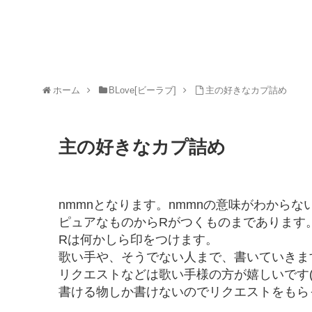
ホーム
BLove[ビーラブ]
主の好きなカプ詰め
主の好きなカプ詰め
nmmnとなります。nmmnの意味がわから
ピュアなものからRがつくものまであります
Rは何かしら印をつけます。
歌い手や、そうでない人まで、書いていきま
リクエストなどは歌い手様の方が嬉しいです(
書ける物しか書けないのでリクエストをもら