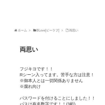
ホーム
BLove[ビーラブ]
両思い
両思い
フジキヨです！！
Rシーン入ってます。苦手な方は注意！
※御本人とは一切関係ありません
※腐れ向け
パスワードを付けることにしました！！
パスは有名数字です！！(3桁)