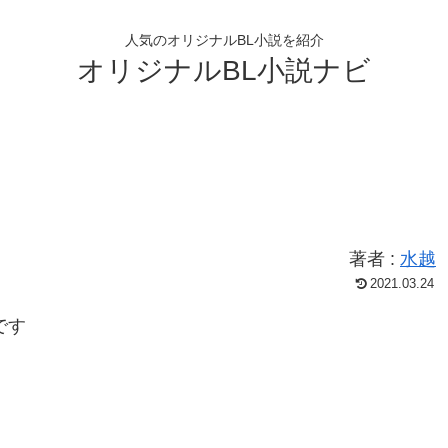
人気のオリジナルBL小説を紹介
オリジナルBL小説ナビ
著者 :
水越
2021.03.24
です