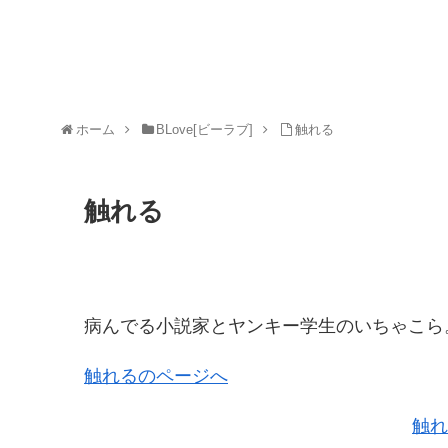
ホーム
BLove[ビーラブ]
触れる
触れる
病んでる小説家とヤンキー学生のいちゃこら
触れるのページへ
触れ