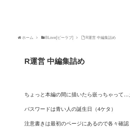
ホーム
BLove[ビーラブ]
R運営 中編集詰め
R運営 中編集詰め
ちょっと本編の間に描いたら嵌っちゃって…
パスワードは青い人の誕生日（4ケタ）
注意書きは最初のページにあるので各々確認