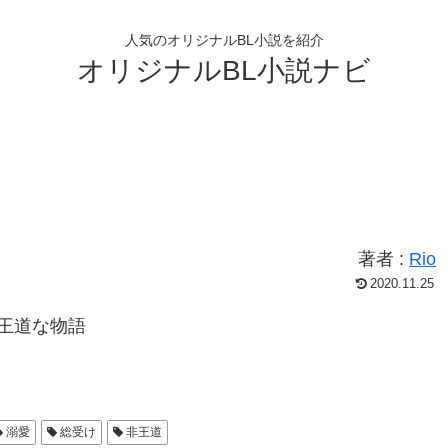
人気のオリジナルBL小説を紹介
オリジナルBL小説ナビ
著者 :
Rio
2020.11.25
王道な物語
溺愛
総受け
非王道