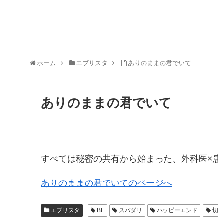
ホーム
エブリスタ
ありのままの君でいて
ありのままの君でいて
すべては秘密の共有から始まった、外科医×
ありのままの君でいてのページへ
エブリスタ
BL
スパダリ
ハッピーエンド
切