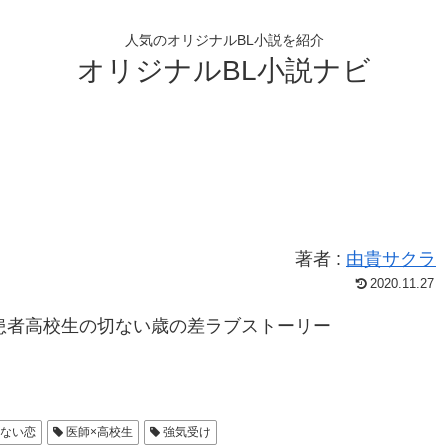
人気のオリジナルBL小説を紹介
オリジナルBL小説ナビ
著者 :
由貴サクラ
2020.11.27
患者高校生の切ない歳の差ラブストーリー
ない恋
医師×高校生
強気受け