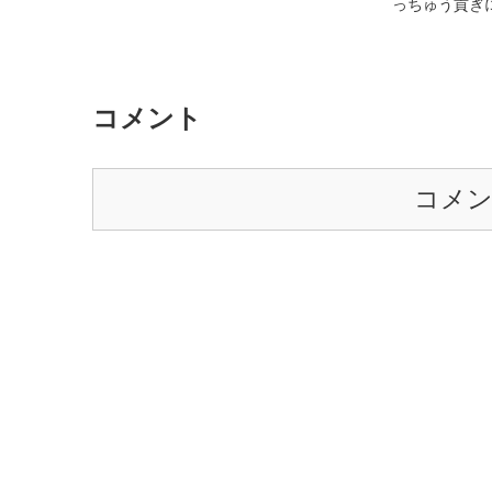
っちゅう貢ぎ
コメント
コメ